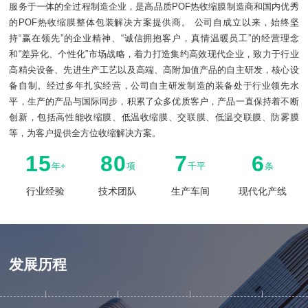
服务于一体的全过程制造企业，是高品质POF热收缩膜制造商和国内优秀
的POF热收缩膜整体包装解决方案提供商。 公司自成立以来，始终坚
持“赢在领先”的企业精神、“诚信拥抱客户，真情温暖员工”的经营理念
和“差异化、个性化”市场战略，着力打造集约高效现代企业，致力于行业
高精尖设备、先进生产工艺以及高端、高附加值产品的自主研发，核心设
备自制。经过多年扎实经营，公司自主研发制造的装备处于行业领先水
平，生产的产品与国际同步，积累了众多优质客户，产品一直保持着不断
创新，包括高性能收缩膜、低温收缩膜、交联膜、低温交联膜、防雾膜
等，为客户提供全方位收缩解决方案。
15
80
7
6
年+
项
千平
条
行业经验
技术团队
生产车间
现代化产线
发展历程