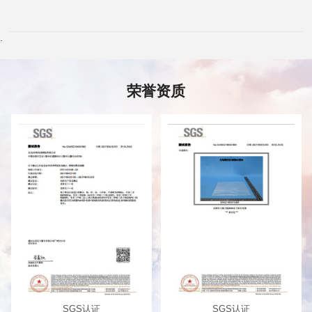
.
荣誉资质
SGS认证
SGS认证