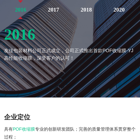
2016
2017
2018
2020
2016
友佳包装材料公司正式成立，公司正式推出首款POF收缩膜-YJ
高性能收缩膜，深受客户的认可！
企业定位
具有
POF收缩膜
专业的创新研发团队；完善的质量管理体系贯穿整个
过程；